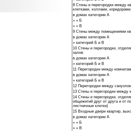
8 Стены и перегородки между к
клетками, холлами, коридорами
в домах категории А
» » Б
» » В
9 Стены между помещениями кв
в домах категории А
» категорий Б и В
10 Стены и перегородки, отдел
залов:
в домах категории А
» категорий Б и В
11 Перегородки между комнатам
в домах категории А
» категорий Б и В
12 Перегородки между санузлом
13 Стены и перегородки между
14 Стены и перегородки, отдел
общежитий друг от друга и от 
лестничные клетки)
15 Входные двери квартир, вых
в домах категории А
» » Б
» » В