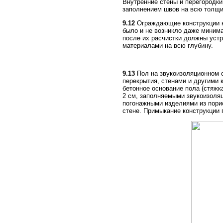
Внутренние стены и перегородки
заполнением швов на всю толщи
9.12
Ограждающие конструкции не
было и не возникло даже миним
после их расчистки должны уст
материалами на всю глубину.
9.13
Пол на звукоизоляционном с
перекрытия, стенами и другими
бетонное основание пола (стяжк
2 см, заполняемыми звукоизоля
погонажными изделиями из порис
стене. Примыкание конструкции 