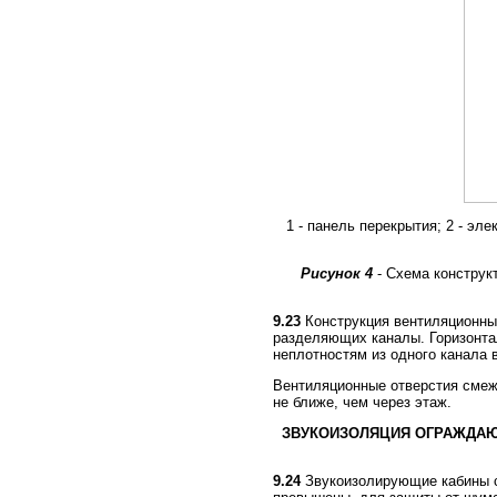
1 - панель перекрытия; 2 - эле
Рисунок 4
-
Схема конструкт
9.23
Конструкция вентиляционных
разделяющих каналы. Горизонта
неплотностям из одного канала в
Вентиляционные отверстия смеж
не ближе, чем через этаж.
ЗВУКОИЗОЛЯЦИЯ ОГРАЖДАЮ
9.24
Звукоизолирующие кабины с