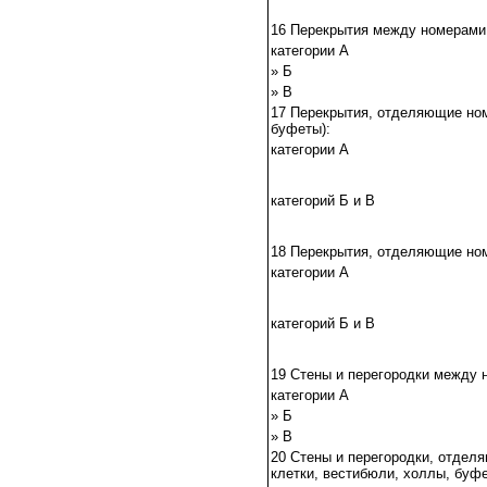
16 Перекрытия между номерами
категории А
» Б
» В
17 Перекрытия, отделяющие ном
буфеты):
категории А
категорий Б и В
18 Перекрытия, отделяющие ном
категории А
категорий Б и В
19 Стены и перегородки между 
категории А
» Б
» В
20 Стены и перегородки, отдел
клетки, вестибюли, холлы, буфе