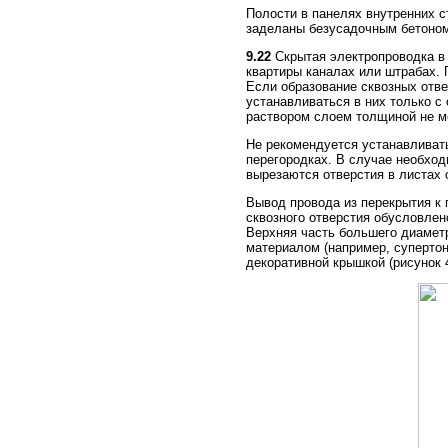
Полости в панелях внутренних с
заделаны безусадочным бетоном
9.22
Скрытая электропроводка в
квартиры каналах или штрабах. 
Если образование сквозных отв
устанавливаться в них только 
раствором слоем толщиной не м
Не рекомендуется устанавливат
перегородках. В случае необход
вырезаются отверстия в листах 
Вывод провода из перекрытия к 
сквозного отверстия обусловлен
Верхняя часть большего диамет
материалом (например, супертон
декоративной крышкой (рисунок 4