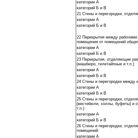
категории А
категорий Б и В
21 Стены и перегородки, отдел
категории А
категорий Б и В
22 Перекрытия между рабочими 
помещения от помещений общего
категории А
категорий Б и В
23 Перекрытия, отделяющие раб
(машбюро, телетайпные и т.п.):
категории А
категорий Б и В
24 Стены и перегородки между 
категории А
категорий Б и В
25 Стены и перегородки, отдел
(вестибюли, холлы, буфеты) и 
т.п.):
категории А
категорий Б и В
26 Стены и перегородки, отдел
помещений:
категории А