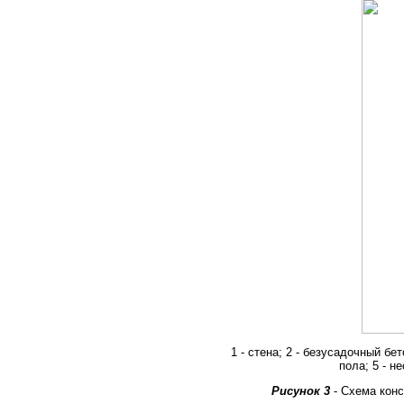
1 - стена; 2 - безусадочный бе
пола; 5 - н
Рисунок 3
- Схема кон