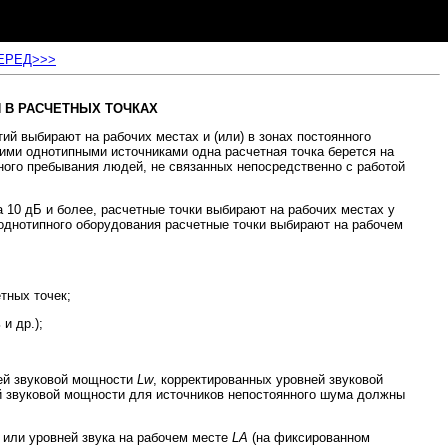
ЕРЕД>>>
 В РАСЧЕТНЫХ ТОЧКАХ
 выбирают на рабочих местах и (или) в зонах постоянного
ими однотипными источниками одна расчетная точка берется на
янного пребывания людей, не связанных непосредственно с работой
10 дБ и более, расчетные точки выбирают на рабочих местах у
днотипного оборудования расчетные точки выбирают на рабочем
тных точек;
и др.);
ней звуковой мощности
Lw
, корректированных уровней звуковой
 звуковой мощности для источников непостоянного шума должны
или уровней звука на рабочем месте
LA
(на фиксированном