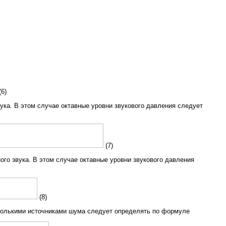
6)
ука. В этом случае октавные уровни звукового давления следует
(7)
го звука. В этом случае октавные уровни звукового давления
(8)
сколькими источниками шума следует определять по формуле