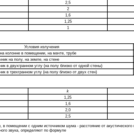
2,5
2
1,6
1,25
1
Условия излучения
 на колонне в помещении, на мачте, трубе
чник на полу, на земле, на стене
ник в двухгранном углу (на полу близко от одной стены)
ник в трехгранном углу (на полу близко от двух стен)
k
1,25
1,6
2,0
2,5
, в помещении с одним источником шума - расстояние от акустического 
ного звука, определяют по формуле