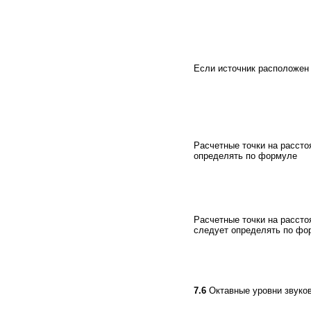
Если источник расположен
Расчетные точки на рассто
определять по формуле
Расчетные точки на рассто
следует определять по фо
7.6
Октавные уровни звуко