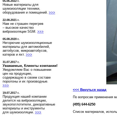
05.06.2022 г.
Новые материалы для
шумоизоляции техники,
оборудования и помещений.
>>>
22.08.2021 г.
Нам не страшен перегрев
– высокое качество
виброизоляции SGM.
>>>
05.08.2020 г.
Негорючие шумоизоляционные
материалы для автомобилей,
автобусов, микроавтобусов,
катеров и яхт.
>>>
31.07.2017 г.
Уважаемые, Клиенты компании!
Уведомляем Вас о повышении
цен на продукцию,
содержащую в своем составе
поролоны и их производные.
>>>
<<< Венуться назад
19.07.2017 г.
Продукция нашей компании
По вопросам применения м
делится на виброизоляцию,
звукопоглотители, декоративные
(495) 644-6250
материалы и инструменты
Список материалов, испол
для шумоизоляции.
>>>