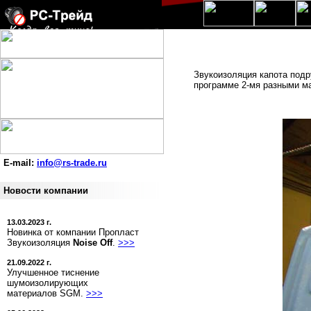
Звукоизоляция капота под
программе 2-мя разными ма
E-mail:
info@rs-trade.ru
Новости компании
13.03.2023 г.
Новинка от компании Пропласт
Звукоизоляция
Noise Off
.
>>>
21.09.2022 г.
Улучшенное тиснение
шумоизолирующих
материалов SGM.
>>>