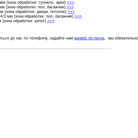
м (зона обработки: туннель, арки)
>>>
м (зона обработки: пол, багажник)
>>>
 (зона обработки: двери, потолок)
>>>
4,0 мм (зона обработки: пол, багажник)
>>>
 (зона обработки: капот)
>>>
ться до нас по телефону, задайте нам
вопрос по почте
, мы обязательн