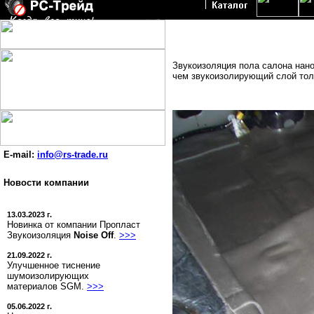
Звукоизоляция пола салона нано
чем звукоизолирующий слой тол
E-mail:
info@rs-trade.ru
Новости компании
13.03.2023 г.
Новинка от компании Пропласт
Звукоизоляция
Noise Off
.
>>>
21.09.2022 г.
Улучшенное тиснение
шумоизолирующих
материалов SGM.
>>>
05.06.2022 г.