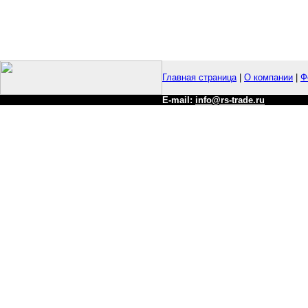
Главная страница
|
О компании
|
Ф
E-mail:
info@rs-trade.ru