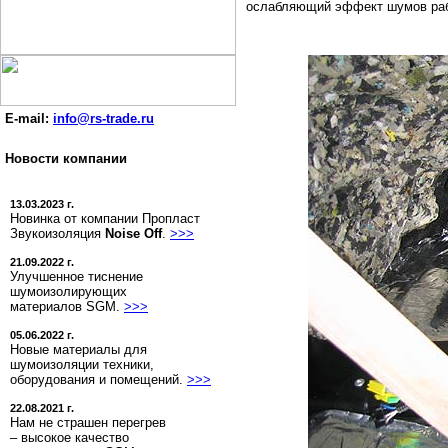
ослабляющий эффект шумов раб
E-mail:
info@rs-trade.ru
Новости компании
13.03.2023 г.
Новинка от компании Пропласт
Звукоизоляция
Noise Off
.
>>>
21.09.2022 г.
Улучшенное тиснение
шумоизолирующих
материалов SGM.
>>>
05.06.2022 г.
Новые материалы для
шумоизоляции техники,
оборудования и помещений.
>>>
22.08.2021 г.
Нам не страшен перегрев
– высокое качество