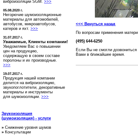
виброизоляции SGM.
>>>
05.08.2020 г.
Негорючие шумоизоляционные
материалы для автомобилей,
автобусов, микроавтобусов,
<<< Венуться назад
катеров и яхт.
>>>
По вопросам применения матери
31.07.2017 г.
(495) 644-6250
Уважаемые, Клиенты компании!
Уведомляем Вас о повышении
Если Вы не смогли дозвониться 
цен на продукцию,
Вами в ближайшее время.
содержащую в своем составе
поролоны и их производные.
>>>
19.07.2017 г.
Продукция нашей компании
делится на виброизоляцию,
звукопоглотители, декоративные
материалы и инструменты
для шумоизоляции.
>>>
Звукоизоляция
(шумоизоляция) - услуги
»
Снижение уровня шумов
»
Консультации