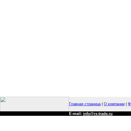
Главная страница
|
О компании
|
Ф
E-mail:
info@rs-trade.ru