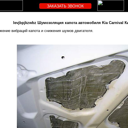
ЗАКАЗАТЬ ЗВОНОК
Ievjbpjkzwbz Шумозоляция капота автомобиля Kia Carnival 
жение вибраций капота и снижения шумов двигателя.