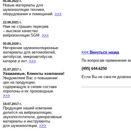
05.06.2022 г.
Новые материалы для
шумоизоляции техники,
оборудования и помещений.
>>>
22.08.2021 г.
Нам не страшен перегрев
– высокое качество
виброизоляции SGM.
>>>
05.08.2020 г.
Негорючие шумоизоляционные
материалы для автомобилей,
<<< Венуться назад
автобусов, микроавтобусов,
По вопросам применения м
катеров и яхт.
>>>
(495) 644-6250
31.07.2017 г.
Уважаемые, Клиенты компании!
Если Вы не смогли дозвони
Уведомляем Вас о повышении
цен на продукцию,
содержащую в своем составе
поролоны и их производные.
>>>
19.07.2017 г.
Продукция нашей компании
делится на виброизоляцию,
звукопоглотители, декоративные
материалы и инструменты
для шумоизоляции.
>>>