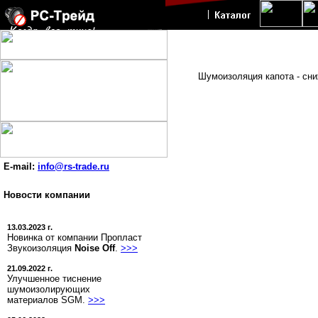
Шумоизоляция капота - сни
E-mail:
info@rs-trade.ru
Новости компании
13.03.2023 г.
Новинка от компании Пропласт
Звукоизоляция
Noise Off
.
>>>
21.09.2022 г.
Улучшенное тиснение
шумоизолирующих
материалов SGM.
>>>