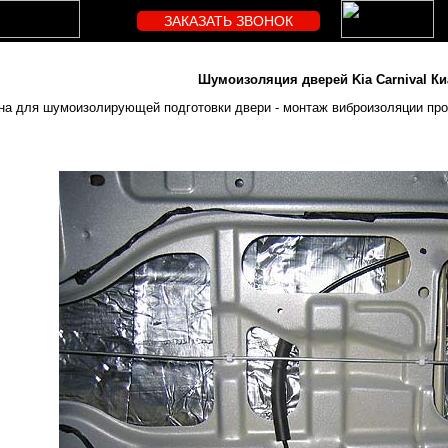
ЗАКАЗАТЬ ЗВОНОК
Шумоизоляция дверей Kia Carnival Ки
на для шумоизолирующей подготовки двери - монтаж виброизоляции пров