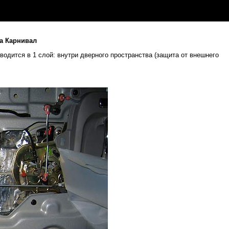
а Карнивал
одится в 1 слой: внутри дверного пространства (защита от внешнего