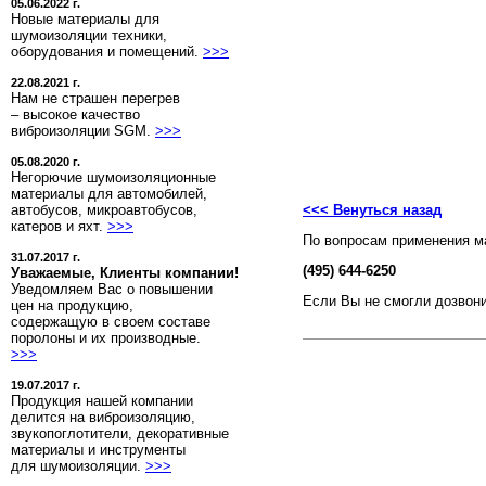
05.06.2022 г.
Новые материалы для
шумоизоляции техники,
оборудования и помещений.
>>>
22.08.2021 г.
Нам не страшен перегрев
– высокое качество
виброизоляции SGM.
>>>
05.08.2020 г.
Негорючие шумоизоляционные
материалы для автомобилей,
автобусов, микроавтобусов,
<<< Венуться назад
катеров и яхт.
>>>
По вопросам применения м
31.07.2017 г.
(495) 644-6250
Уважаемые, Клиенты компании!
Уведомляем Вас о повышении
Если Вы не смогли дозвони
цен на продукцию,
содержащую в своем составе
поролоны и их производные.
>>>
19.07.2017 г.
Продукция нашей компании
делится на виброизоляцию,
звукопоглотители, декоративные
материалы и инструменты
для шумоизоляции.
>>>