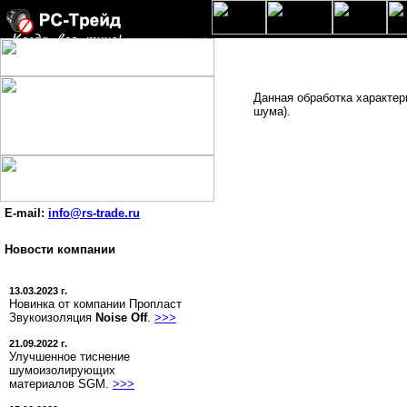
Данная обработка характер
шума).
E-mail:
info@rs-trade.ru
Новости компании
13.03.2023 г.
Новинка от компании Пропласт
Звукоизоляция
Noise Off
.
>>>
21.09.2022 г.
Улучшенное тиснение
шумоизолирующих
материалов SGM.
>>>