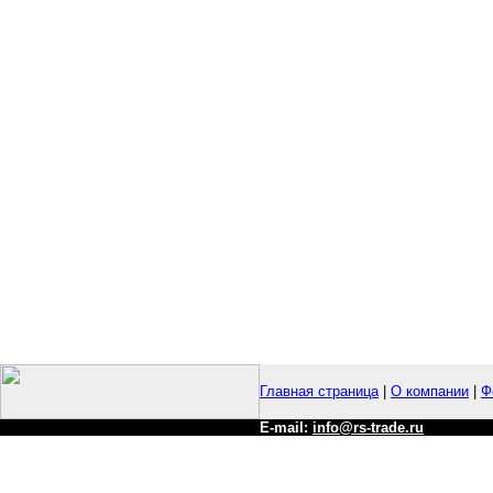
Главная страница
|
О компании
|
Ф
E-mail:
info@rs-trade.ru