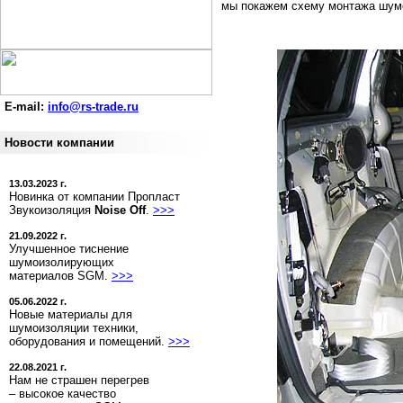
мы покажем схему монтажа шумои
E-mail:
info@rs-trade.ru
Новости компании
13.03.2023 г.
Новинка от компании Пропласт
Звукоизоляция
Noise Off
.
>>>
21.09.2022 г.
Улучшенное тиснение
шумоизолирующих
материалов SGM.
>>>
05.06.2022 г.
Новые материалы для
шумоизоляции техники,
оборудования и помещений.
>>>
22.08.2021 г.
Нам не страшен перегрев
– высокое качество