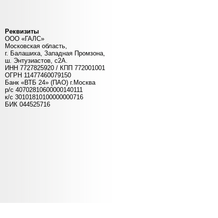
Реквизиты
ООО «ГАЛС»
Московская область,
г. Балашиха, Западная Промзона,
ш. Энтузиастов, с2А.
ИНН 7727825920 / КПП 772001001
ОГРН 11477460079150
Банк «ВТБ 24» (ПАО) г.Москва
р/с 40702810600000140111
к/c 30101810100000000716
БИК 044525716