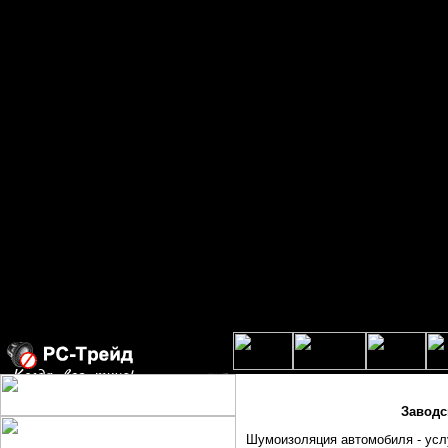
Заводс
Шумоизоляция автомобиля - услу