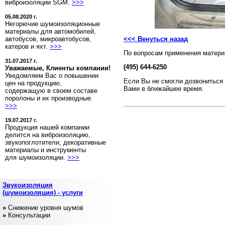
виброизоляции SGM.
>>>
05.08.2020 г.
Негорючие шумоизоляционные
материалы для автомобилей,
автобусов, микроавтобусов,
<<< Венуться назад
катеров и яхт.
>>>
По вопросам применения матери
31.07.2017 г.
(495) 644-6250
Уважаемые, Клиенты компании!
Уведомляем Вас о повышении
Если Вы не смогли дозвониться 
цен на продукцию,
Вами в ближайшее время.
содержащую в своем составе
поролоны и их производные.
>>>
19.07.2017 г.
Продукция нашей компании
делится на виброизоляцию,
звукопоглотители, декоративные
материалы и инструменты
для шумоизоляции.
>>>
Звукоизоляция
(шумоизоляция) - услуги
»
Снижение уровня шумов
»
Консультации