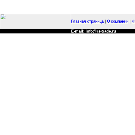
Главная страница
|
О компании
|
Ф
E-mail:
info@rs-trade.ru