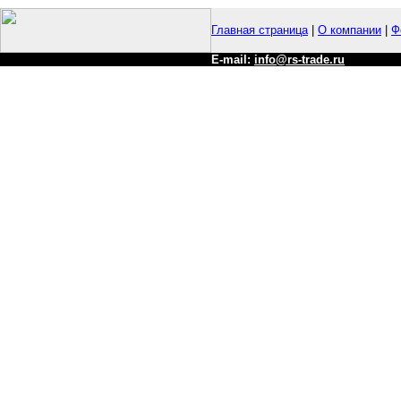
Главная страница
|
О компании
|
Ф
E-mail:
info@rs-trade.ru