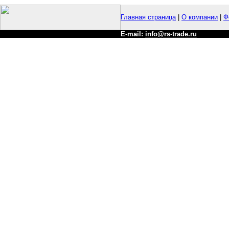
Главная страница
|
О компании
|
Ф
E-mail:
info@rs-trade.ru