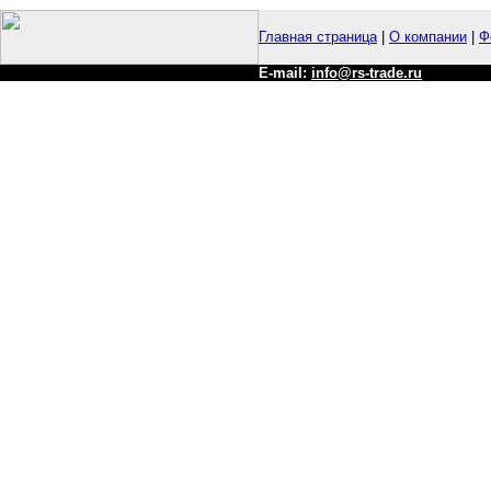
Главная страница
|
О компании
|
Ф
E-mail:
info@rs-trade.ru