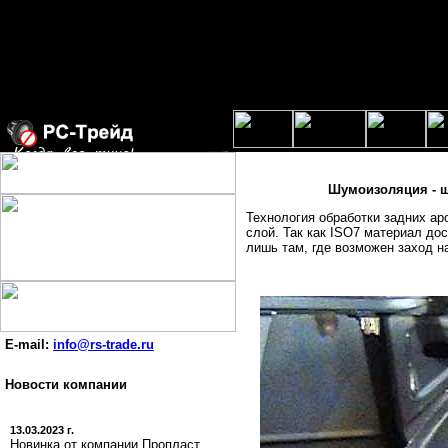
Шумоизоляция - ш
Технология обработки задних ар
слой. Так как ISO7 материал дос
лишь там, где возможен заход н
E-mail:
info@rs-trade.ru
Новости компании
13.03.2023 г.
Новинка от компании Пропласт