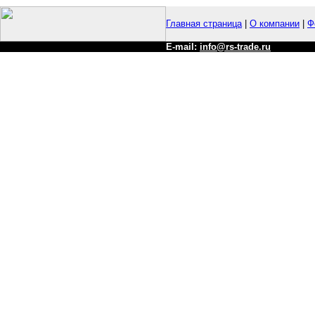
Главная страница
|
О компании
|
Ф
E-mail:
info@rs-trade.ru