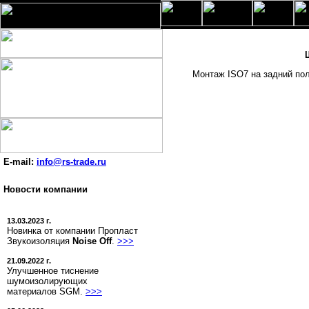
Монтаж ISO7 на задний пол
E-mail:
info@rs-trade.ru
Новости компании
13.03.2023 г.
Новинка от компании Пропласт
Звукоизоляция
Noise Off
.
>>>
21.09.2022 г.
Улучшенное тиснение
шумоизолирующих
материалов SGM.
>>>