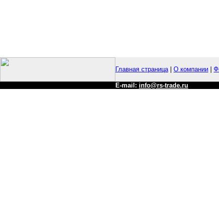
Главная страница
|
О компании
|
Ф
E-mail:
info@rs-trade.ru