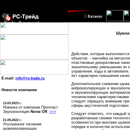
Шумоиз
Действия, которые выполняются 
объектов - наклейка на металли
пластиковые декоративные пане
значительному уменьшению их к
управления, езды в автомобиле
яхт характерно повышение каче
E-mail:
info@rs-trade.ru
Дополнительное снижение шума 
виброизолирующих и звукоизоли
Новости компании
и звукоизолирующих материалов
техническими характеристиками 
следует обращать внимание при
13.03.2023 г.
сферы акустической подготовки 
Новинка от компании Пропласт
Звукоизоляция
Noise Off
.
>>>
Следует отметить, что каждый 
разработанные своими технолог
21.09.2022 г.
особенности при монтаже шумои
Улучшенное тиснение
порядке и количестве использов
шумоизолирующих