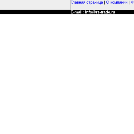
Главная страница
|
О компании
|
Ф
E-mail:
info@rs-trade.ru