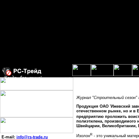
Журнал "Строительный сезон" 
Продукция ОАО 'Ижевский заво
отечественном рынке, но и в
предприятию проложить воист
полиэтилена, производимого н
Швейцарии, Великобритании, П
R
Изолон
- это уникальный матер
E-mail:
info@rs-trade.ru