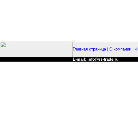
Главная страница
|
О компании
|
Ф
E-mail:
info@rs-trade.ru